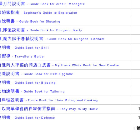
,星月門說明書
- Guide Book for Arbeit, Moongate
探險家指南
- Beginner's Guide to Exploration
毛說明書
- Guide Book for Shearing
城,隊伍說明書
- Guide Book for Dungeon, Party
城,魔力賦予卷軸說明書
- Guide Book for Dungeon, Enchant
說明書
- Guide Book for Skill
者嚮導
- Traveller's Guide
新進商人準備的商店白皮書
- My Home White Book for New Dweller
改造說明書
- Guide Book for Item Upgrade
說明書
- Guide Book for Blessing
衣物說明書
- Guide Book for Tailoring
與料理說明書
- Guide Book for Flour Milling and Cooking
可以簡單學會的自家佈置指南
- Easy Way to My Home
說明書
- Guide Book for Defence
[ 