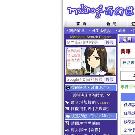
•
關於道具
•
可生產物品
•
武器
•
Mabinogi Search Engine
書籍
使用寵物
可以負責
顧個人商
技能書
店！
導覽手
技能快查 - Skill Jump
數值增加技能
Update !
任務
技能消耗表
[強度表]
任務
快速功能 - Quick Menu
修復
愛爾琳世界地圖
魔力賦予
[喜愛]
公會