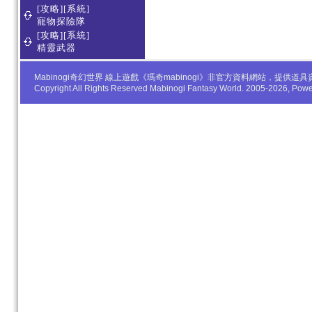
[攻略][系統]
寵物探險隊
[攻略][系統]
精靈武器
Mabinogi奇幻世界 線上遊戲《瑪奇mabinogi》非官方資料網站，
Copyright All Rights Reserved Mabinogi Fantasy World. 2005-2026, Po