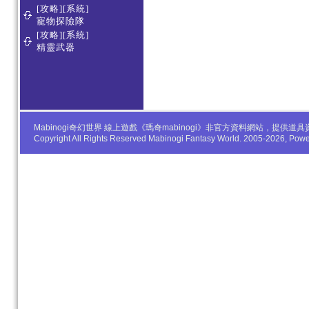
[攻略][系統]
寵物探險隊
[攻略][系統]
精靈武器
Mabinogi奇幻世界 線上遊戲《瑪奇mabinogi》非官方資料網站，
Copyright All Rights Reserved Mabinogi Fantasy World. 2005-2026, Po