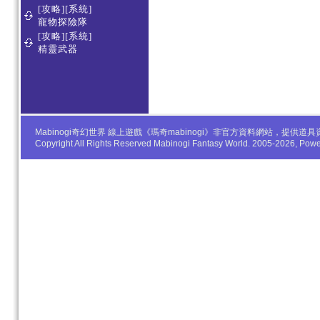
[攻略][系統]
寵物探險隊
[攻略][系統]
精靈武器
Mabinogi奇幻世界 線上遊戲《瑪奇mabinogi》非官方資料網站，
Copyright All Rights Reserved Mabinogi Fantasy World. 2005-2026, Po