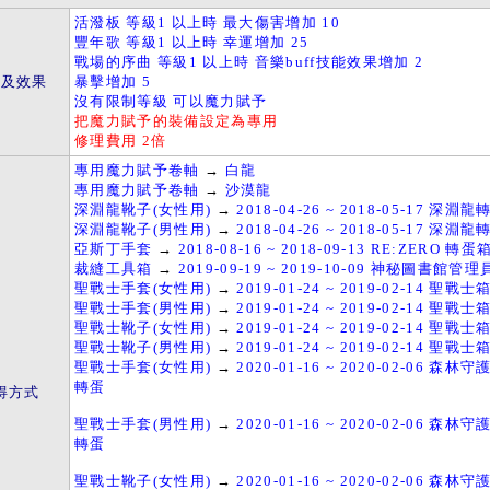
活潑板 等級1 以上時 最大傷害增加 10
豐年歌 等級1 以上時 幸運增加 25
戰場的序曲 等級1 以上時 音樂buff技能效果增加 2
件及效果
暴擊增加 5
沒有限制等級 可以魔力賦予
把魔力賦予的裝備設定為專用
修理費用 2倍
專用魔力賦予卷軸
→
白龍
專用魔力賦予卷軸
→
沙漠龍
深淵龍靴子(女性用)
→
2018-04-26 ~ 2018-05-17 深
深淵龍靴子(男性用)
→
2018-04-26 ~ 2018-05-17 深
亞斯丁手套
→
2018-08-16 ~ 2018-09-13 RE:ZERO 轉蛋
裁縫工具箱
→
2019-09-19 ~ 2019-10-09 神秘圖書館管
聖戰士手套(女性用)
→
2019-01-24 ~ 2019-02-14 聖
聖戰士手套(男性用)
→
2019-01-24 ~ 2019-02-14 聖
聖戰士靴子(女性用)
→
2019-01-24 ~ 2019-02-14 聖
聖戰士靴子(男性用)
→
2019-01-24 ~ 2019-02-14 聖
聖戰士手套(女性用)
→
2020-01-16 ~ 2020-02-06 森
轉蛋
得方式
聖戰士手套(男性用)
→
2020-01-16 ~ 2020-02-06 森
轉蛋
聖戰士靴子(女性用)
→
2020-01-16 ~ 2020-02-06 森