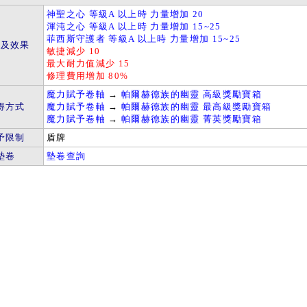
神聖之心 等級A 以上時 力量增加 20
渾沌之心 等級A 以上時 力量增加 15~25
菲西斯守護者 等級A 以上時 力量增加 15~25
件及效果
敏捷減少 10
最大耐力值減少 15
修理費用增加 80%
魔力賦予卷軸
→
帕爾赫德族的幽靈 高級獎勵寶箱
得方式
魔力賦予卷軸
→
帕爾赫德族的幽靈 最高級獎勵寶箱
魔力賦予卷軸
→
帕爾赫德族的幽靈 菁英獎勵寶箱
予限制
盾牌
墊卷
墊卷查詢