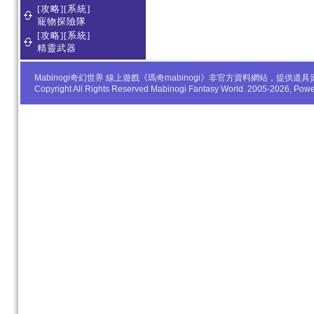
[攻略][系統]
寵物探險隊
[攻略][系統]
精靈武器
Mabinogi奇幻世界 線上遊戲《瑪奇mabinogi》非官方資料網站，
Copyright All Rights Reserved Mabinogi Fantasy World. 2005-2026, Po