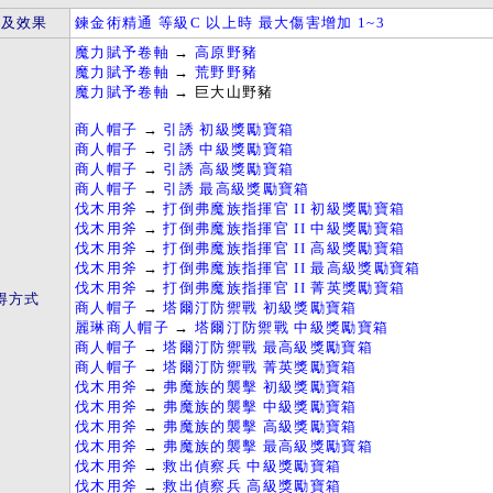
件及效果
鍊金術精通 等級C 以上時 最大傷害增加 1~3
魔力賦予卷軸
→
高原野豬
魔力賦予卷軸
→
荒野野豬
魔力賦予卷軸
→ 巨大山野豬
商人帽子
→
引誘 初級獎勵寶箱
商人帽子
→
引誘 中級獎勵寶箱
商人帽子
→
引誘 高級獎勵寶箱
商人帽子
→
引誘 最高級獎勵寶箱
伐木用斧
→
打倒弗魔族指揮官 II 初級獎勵寶箱
伐木用斧
→
打倒弗魔族指揮官 II 中級獎勵寶箱
伐木用斧
→
打倒弗魔族指揮官 II 高級獎勵寶箱
伐木用斧
→
打倒弗魔族指揮官 II 最高級獎勵寶箱
伐木用斧
→
打倒弗魔族指揮官 II 菁英獎勵寶箱
得方式
商人帽子
→
塔爾汀防禦戰 初級獎勵寶箱
麗琳商人帽子
→
塔爾汀防禦戰 中級獎勵寶箱
商人帽子
→
塔爾汀防禦戰 最高級獎勵寶箱
商人帽子
→
塔爾汀防禦戰 菁英獎勵寶箱
伐木用斧
→
弗魔族的襲擊 初級獎勵寶箱
伐木用斧
→
弗魔族的襲擊 中級獎勵寶箱
伐木用斧
→
弗魔族的襲擊 高級獎勵寶箱
伐木用斧
→
弗魔族的襲擊 最高級獎勵寶箱
伐木用斧
→
救出偵察兵 中級獎勵寶箱
伐木用斧
→
救出偵察兵 高級獎勵寶箱