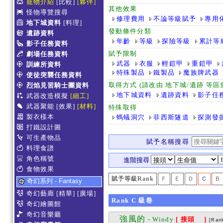
寵物介紹
[比較]
[夥伴]
其他效果
怪物導覽搜尋
修理費用
不論等級賦予
專用
地下城資料
[料理]
發動條件分類
遺跡資料
年齡
等級
探險等級
累計等
影子任務資料
賦予限制
劇場任務資料
武器
衣服
輕鎧甲
重鎧甲
訓練所資料
特殊製品
鐵製品
魔族牌武器
使徒突襲任務資料
取得方式 (請改由 地下城/遺跡 等
烈焰見習騎士團資料
地下城資料
遺跡資料
影子任
武器改造模擬
[細工]
武器聚能
[效果]
[材料]
特殊取得
製衣樣本
螞蟻洞穴
菲西斯隧道
探測發
打鐵設計圖
可生產物品
賦予名稱搜尋
料理食譜
角色稱號
進階搜尋
食物效果
賦予等級Rank
Ｆ
Ｅ
Ｄ
Ｃ
Ｂ
奇幻系列 - Fantasy
奇幻藝廊
[精華]
[廣場]
Rank
C
級卷
奇幻繪圖館
奇幻音樂廳
強風的
- Windy
[ 接頭 ]
[Ran