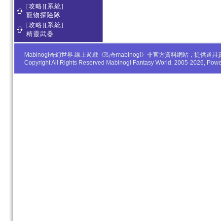
[攻略][系統]
寵物探險隊
[攻略][系統]
精靈武器
Mabinogi奇幻世界 線上遊戲《瑪奇mabinogi》非官方資料網站，
Copyright All Rights Reserved Mabinogi Fantasy World. 2005-2026, Po