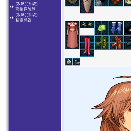
[攻略][系統]
寵物探險隊
[攻略][系統]
精靈武器