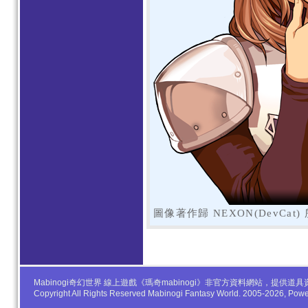
圖像著作歸 NEXON(DevCat)
Mabinogi奇幻世界 線上遊戲《瑪奇mabinogi》非官方資料網站，
Copyright All Rights Reserved Mabinogi Fantasy World. 2005-2026, Po