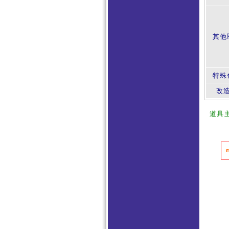
其他
特殊
改
道具