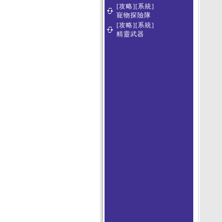
[攻略][系統]
寵物探險隊
[攻略][系統]
精靈武器