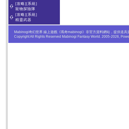
[攻略][系統]
寵物探險隊
[攻略][系統]
精靈武器
Mabinogi奇幻世界 線上遊戲《瑪奇mabinogi》非官方資料網站，
Copyright All Rights Reserved Mabinogi Fantasy World. 2005-2026, Po