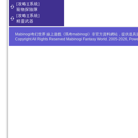
[攻略][系統]
寵物探險隊
[攻略][系統]
精靈武器
Mabinogi奇幻世界 線上遊戲《瑪奇mabinogi》非官方資料網站，
Copyright All Rights Reserved Mabinogi Fantasy World. 2005-2026, Po