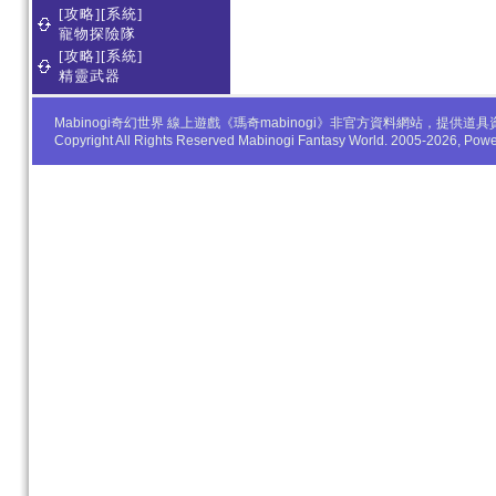
[攻略][系統]
寵物探險隊
[攻略][系統]
精靈武器
Mabinogi奇幻世界 線上遊戲《瑪奇mabinogi》非官方資料網站，
Copyright All Rights Reserved Mabinogi Fantasy World. 2005-2026, Po