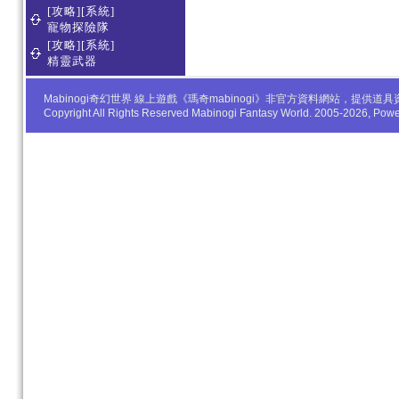
[攻略][系統]
寵物探險隊
[攻略][系統]
精靈武器
Mabinogi奇幻世界 線上遊戲《瑪奇mabinogi》非官方資料網站，
Copyright All Rights Reserved Mabinogi Fantasy World. 2005-2026, Po