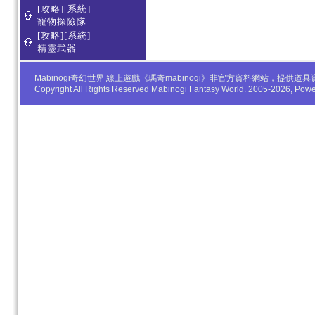
[攻略][系統]
寵物探險隊
[攻略][系統]
精靈武器
Mabinogi奇幻世界 線上遊戲《瑪奇mabinogi》非官方資料網站，
Copyright All Rights Reserved Mabinogi Fantasy World. 2005-2026, Po