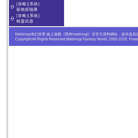
[攻略][系統]
寵物探險隊
[攻略][系統]
精靈武器
Mabinogi奇幻世界 線上遊戲《瑪奇mabinogi》非官方資料網站，
Copyright All Rights Reserved Mabinogi Fantasy World. 2005-2026, Po