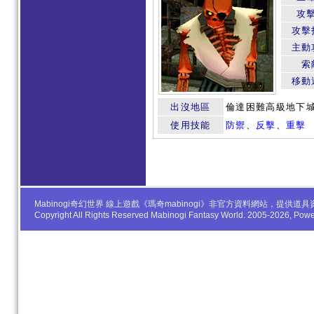
攻
攻擊
主動
索
移動
出沒地區
倫達困難高級地下
使用技能
防禦
、
反擊
、
重擊
Mabinogi奇幻世界 線上遊戲《瑪奇mabinogi》非官方資料網站，
Copyright All Rights Reserved Mabinogi Fantasy World. 2005-2026, Po