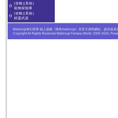
[攻略][系統]
寵物探險隊
[攻略][系統]
精靈武器
Mabinogi奇幻世界 線上遊戲《瑪奇mabinogi》非官方資料網站，
Copyright All Rights Reserved Mabinogi Fantasy World. 2005-2026, Po