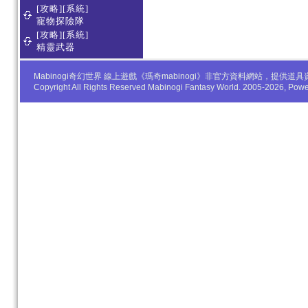
[攻略][系統]
寵物探險隊
[攻略][系統]
精靈武器
Mabinogi奇幻世界 線上遊戲《瑪奇mabinogi》非官方資料網站，
Copyright All Rights Reserved Mabinogi Fantasy World. 2005-2026, Po