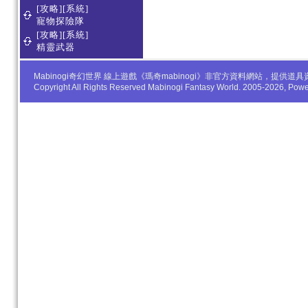
[攻略][系統]
寵物探險隊
[攻略][系統]
精靈武器
Mabinogi奇幻世界 線上遊戲《瑪奇mabinogi》非官方資料網站，
Copyright All Rights Reserved Mabinogi Fantasy World. 2005-2026, Po