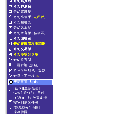
奇幻寫真館
奇幻伸展台
奇幻電影院
奇幻小幫手
[走私販]
奇幻圖書館
奇幻氣象局
奇幻留言版
[精華區]
奇幻閒聊區
奇幻遊戲看板查詢器
奇幻交易版
奇幻序號分享版
奇幻投票所
主題討論
[焦點]
角色名字顏色計算器
奇怪？不一樣
#5
更新頁面 - Update
[任務][主線任務]
G25主線任務 - 日蝕
[任務][主線/故事劇情]
寵物訓練師任務
[遊戲簡介][地圖]
摩格梅爾