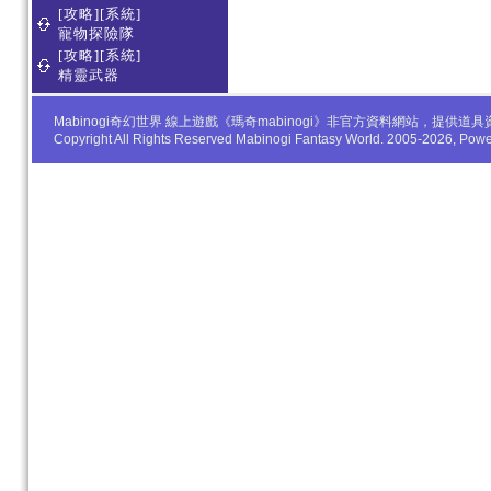
[攻略][系統]
寵物探險隊
[攻略][系統]
精靈武器
Mabinogi奇幻世界 線上遊戲《瑪奇mabinogi》非官方資料網站，
Copyright All Rights Reserved Mabinogi Fantasy World. 2005-2026, Po