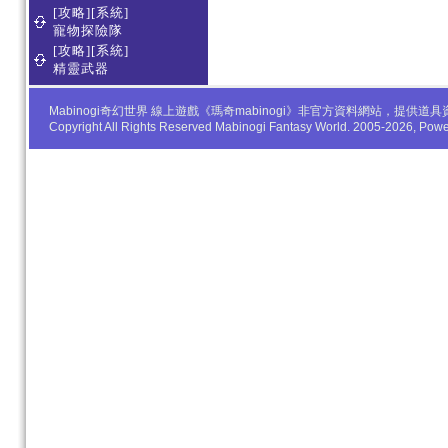
[攻略][系統]
寵物探險隊
[攻略][系統]
精靈武器
Mabinogi奇幻世界 線上遊戲《瑪奇mabinogi》非官方資料網站，
Copyright All Rights Reserved Mabinogi Fantasy World. 2005-2026, Po