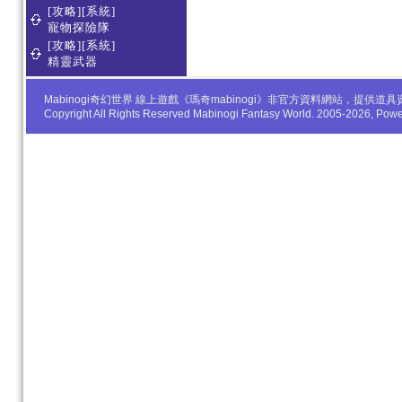
[攻略][系統]
寵物探險隊
[攻略][系統]
精靈武器
Mabinogi奇幻世界 線上遊戲《瑪奇mabinogi》非官方資料網站，
Copyright All Rights Reserved Mabinogi Fantasy World. 2005-2026, Po