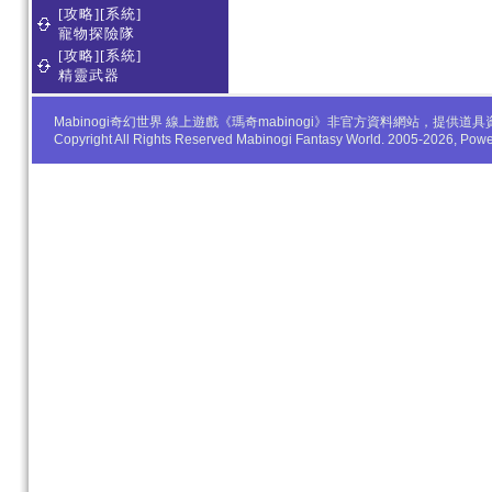
[攻略][系統]
寵物探險隊
[攻略][系統]
精靈武器
Mabinogi奇幻世界 線上遊戲《瑪奇mabinogi》非官方資料網站，
Copyright All Rights Reserved Mabinogi Fantasy World. 2005-2026, Po