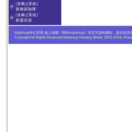
[攻略][系統]
寵物探險隊
[攻略][系統]
精靈武器
Mabinogi奇幻世界 線上遊戲《瑪奇mabinogi》非官方資料網站，
Copyright All Rights Reserved Mabinogi Fantasy World. 2005-2026, Po