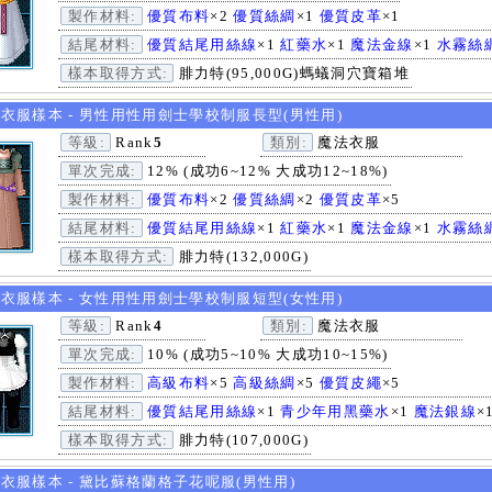
製作材料:
優質布料
×2
優質絲綢
×1
優質皮革
×1
結尾材料:
優質結尾用絲線
×1
紅藥水
×1
魔法金線
×1
水霧絲
樣本取得方式:
腓力特(95,000G)螞蟻洞穴寶箱堆
2 衣服樣本 - 男性用性用劍士學校制服長型(男性用)
等級:
Rank
5
類別:
魔法衣服
單次完成:
12% (成功6~12% 大成功12~18%)
製作材料:
優質布料
×2
優質絲綢
×2
優質皮革
×5
結尾材料:
優質結尾用絲線
×1
紅藥水
×1
魔法金線
×1
水霧絲
樣本取得方式:
腓力特(132,000G)
3 衣服樣本 - 女性用性用劍士學校制服短型(女性用)
等級:
Rank
4
類別:
魔法衣服
單次完成:
10% (成功5~10% 大成功10~15%)
製作材料:
高級布料
×5
高級絲綢
×5
優質皮繩
×5
結尾材料:
優質結尾用絲線
×1
青少年用黑藥水
×1
魔法銀線
×
樣本取得方式:
腓力特(107,000G)
2 衣服樣本 - 黛比蘇格蘭格子花呢服(男性用)