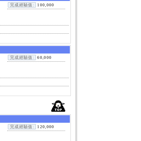
完成經驗值:
100,000
完成經驗值:
60,000
1
完成經驗值:
120,000