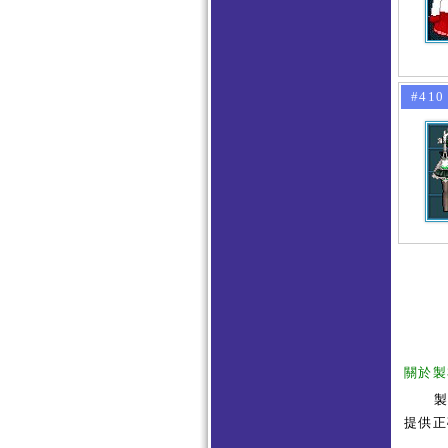
#41
關於製
提供正