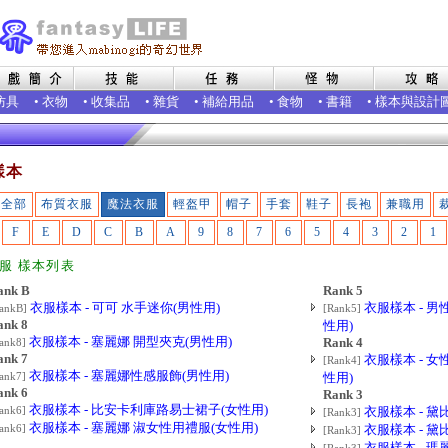
防具
•
衣物
•
收集品
•
雜貨
•
補給用品
•
食物
•
書籍
•
樣本與設計
樣本
全部
布質衣服
魔法衣服
輕盔甲
帽子
手套
鞋子
長袍
兼職用
F
E
D
C
B
A
9
8
7
6
5
4
3
2
1
服 樣本列表
ank B
Rank 5
衣服樣本 - 可可 水手迷你(男性用)
衣服樣本 - 
ankB]
[Rank5]
ank 8
性用)
衣服樣本 - 塞麗娜 開型夾克(男性用)
Rank 4
ank8]
ank 7
衣服樣本 - 
[Rank4]
衣服樣本 - 塞麗娜性感服飾(男性用)
ank7]
性用)
ank 6
Rank 3
衣服樣本 - 比安卡利庫路易士裙子(女性用)
ank6]
衣服樣本 - 
[Rank3]
衣服樣本 - 塞麗娜 淑女性用禮服(女性用)
ank6]
衣服樣本 - 
[Rank3]
衣服樣本 - 瑪