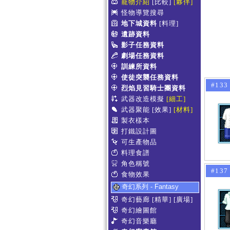
寵物介紹
[比較]
[夥伴]
怪物導覽搜尋
地下城資料
[料理]
遺跡資料
影子任務資料
劇場任務資料
訓練所資料
使徒突襲任務資料
#13
烈焰見習騎士團資料
武器改造模擬
[細工]
武器聚能
[效果]
[材料]
製衣樣本
打鐵設計圖
可生產物品
料理食譜
角色稱號
#13
食物效果
奇幻系列 - Fantasy
奇幻藝廊
[精華]
[廣場]
奇幻繪圖館
奇幻音樂廳