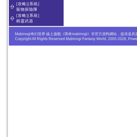
[攻略][系統]
寵物探險隊
[攻略][系統]
精靈武器
Mabinogi奇幻世界 線上遊戲《瑪奇mabinogi》非官方資料網站，
Copyright All Rights Reserved Mabinogi Fantasy World. 2005-2026, Po