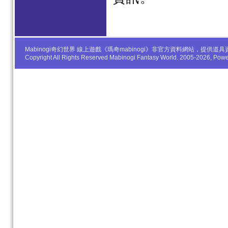
Mabinogi奇幻世界 線上遊戲《瑪奇mabinogi》非官方資料網站，
Copyright All Rights Reserved Mabinogi Fantasy World. 2005-2026, Po