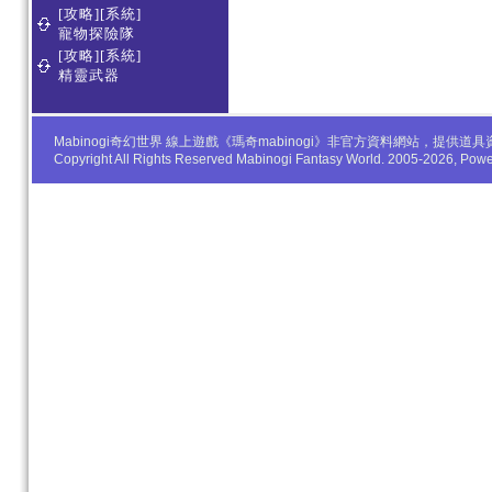
[攻略][系統]
寵物探險隊
[攻略][系統]
精靈武器
Mabinogi奇幻世界 線上遊戲《瑪奇mabinogi》非官方資料網站，
Copyright All Rights Reserved Mabinogi Fantasy World. 2005-2026, Po