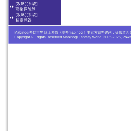
[攻略][系統]
寵物探險隊
[攻略][系統]
精靈武器
Mabinogi奇幻世界 線上遊戲《瑪奇mabinogi》非官方資料網站，
Copyright All Rights Reserved Mabinogi Fantasy World. 2005-2026, Po