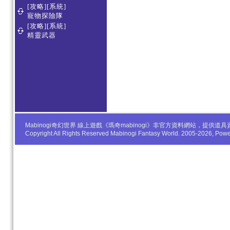
[攻略][系統]
寵物探險隊
[攻略][系統]
精靈武器
Mabinogi奇幻世界 線上遊戲《瑪奇mabinogi》非官方資料網站，
Copyright All Rights Reserved Mabinogi Fantasy World. 2005-2026, Po