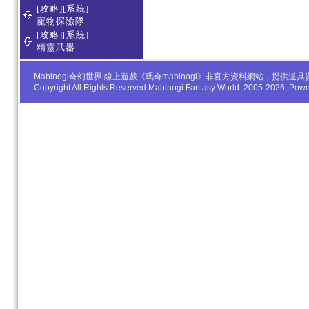
[攻略][系統]
寵物探險隊
[攻略][系統]
精靈武器
Mabinogi奇幻世界 線上遊戲《瑪奇mabinogi》非官方資料網站，
Copyright All Rights Reserved Mabinogi Fantasy World. 2005-2026, Po