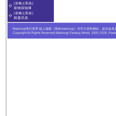
[攻略][系統]
寵物探險隊
[攻略][系統]
精靈武器
Mabinogi奇幻世界 線上遊戲《瑪奇mabinogi》非官方資料網站，
Copyright All Rights Reserved Mabinogi Fantasy World. 2005-2026, Po