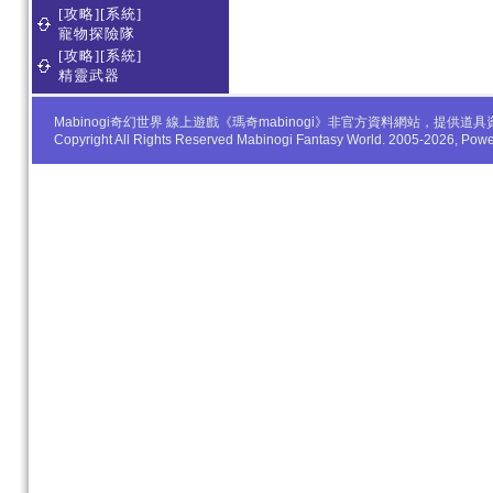
[攻略][系統]
寵物探險隊
[攻略][系統]
精靈武器
Mabinogi奇幻世界 線上遊戲《瑪奇mabinogi》非官方資料網站，
Copyright All Rights Reserved Mabinogi Fantasy World. 2005-2026, Po