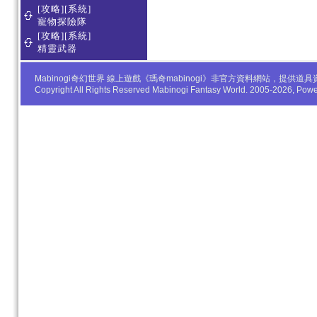
[攻略][系統]
寵物探險隊
[攻略][系統]
精靈武器
Mabinogi奇幻世界 線上遊戲《瑪奇mabinogi》非官方資料網站，
Copyright All Rights Reserved Mabinogi Fantasy World. 2005-2026, Po