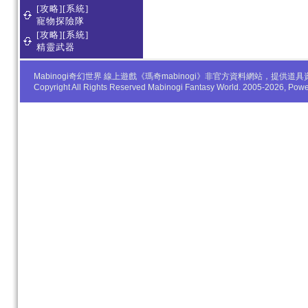
[攻略][系統]
寵物探險隊
[攻略][系統]
精靈武器
Mabinogi奇幻世界 線上遊戲《瑪奇mabinogi》非官方資料網站，
Copyright All Rights Reserved Mabinogi Fantasy World. 2005-2026, Po