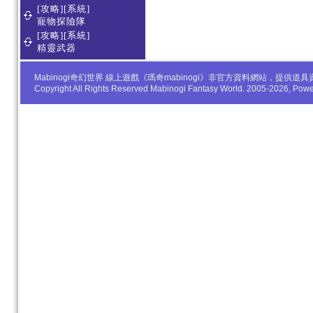
[攻略][系統]
寵物探險隊
[攻略][系統]
精靈武器
Mabinogi奇幻世界 線上遊戲《瑪奇mabinogi》非官方資料網站，
Copyright All Rights Reserved Mabinogi Fantasy World. 2005-2026, Po