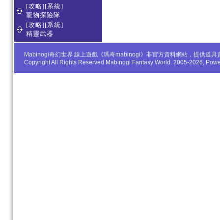
[攻略][系統]
寵物探險隊
[攻略][系統]
精靈武器
Mabinogi奇幻世界 線上遊戲《瑪奇mabinogi》非官方資料網站，
Copyright All Rights Reserved Mabinogi Fantasy World. 2005-2026, Po