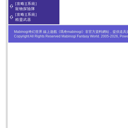
[攻略][系統]
寵物探險隊
[攻略][系統]
精靈武器
Mabinogi奇幻世界 線上遊戲《瑪奇mabinogi》非官方資料網站，
Copyright All Rights Reserved Mabinogi Fantasy World. 2005-2026, Po