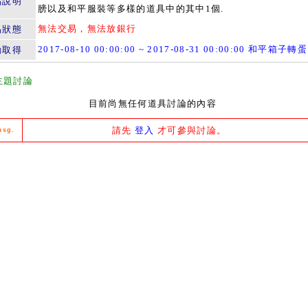
品說明
膀以及和平服裝等多樣的道具中的其中1個.
無法交易，無法放銀行
易狀態
2017-08-10 00:00:00 ~ 2017-08-31 00:00:00 和平箱子轉蛋
動取得
主題討論
目前尚無任何道具討論的內容
請先
登入
才可參與討論。
msg.