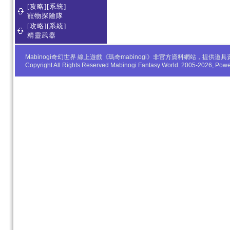
[攻略][系統]
寵物探險隊
[攻略][系統]
精靈武器
Mabinogi奇幻世界 線上遊戲《瑪奇mabinogi》非官方資料網站，
Copyright All Rights Reserved Mabinogi Fantasy World. 2005-2026, Po