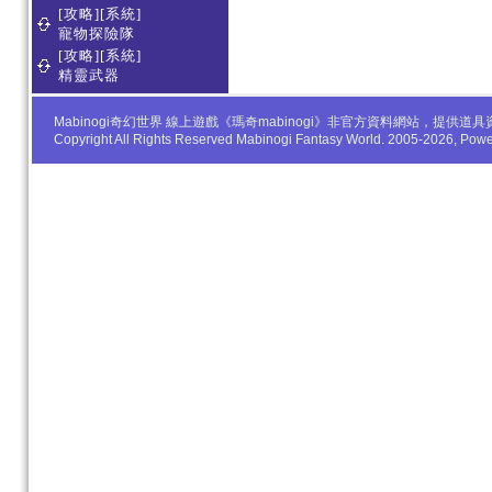
[攻略][系統]
寵物探險隊
[攻略][系統]
精靈武器
Mabinogi奇幻世界 線上遊戲《瑪奇mabinogi》非官方資料網站，
Copyright All Rights Reserved Mabinogi Fantasy World. 2005-2026, Po