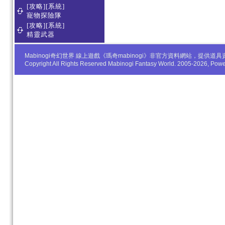
[攻略][系統]
寵物探險隊
[攻略][系統]
精靈武器
Mabinogi奇幻世界 線上遊戲《瑪奇mabinogi》非官方資料網站，
Copyright All Rights Reserved Mabinogi Fantasy World. 2005-2026, Po