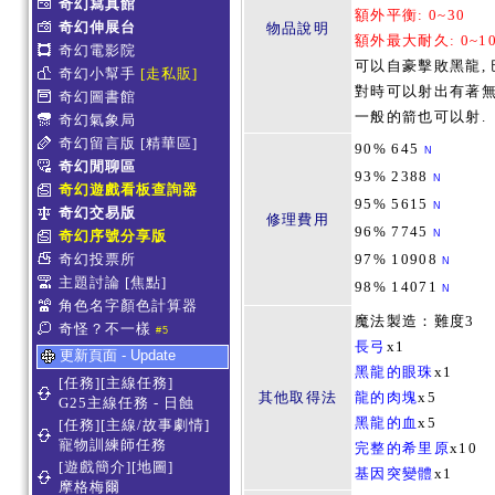
奇幻寫真館
額外平衡: 0~30
奇幻伸展台
物品說明
額外最大耐久: 0~1
奇幻電影院
可以自豪擊敗黑龍,
奇幻小幫手
[走私販]
對時可以射出有著無
奇幻圖書館
一般的箭也可以射.
奇幻氣象局
奇幻留言版
[精華區]
90% 645
N
奇幻閒聊區
93% 2388
N
奇幻遊戲看板查詢器
95% 5615
N
奇幻交易版
修理費用
96% 7745
奇幻序號分享版
N
奇幻投票所
97% 10908
N
主題討論
[焦點]
98% 14071
N
角色名字顏色計算器
魔法製造：難度3
奇怪？不一樣
#5
長弓
x1
更新頁面 - Update
黑龍的眼珠
x1
[任務][主線任務]
其他取得法
龍的肉塊
x5
G25主線任務 - 日蝕
黑龍的血
x5
[任務][主線/故事劇情]
寵物訓練師任務
完整的希里原
x10
[遊戲簡介][地圖]
基因突變體
x1
摩格梅爾