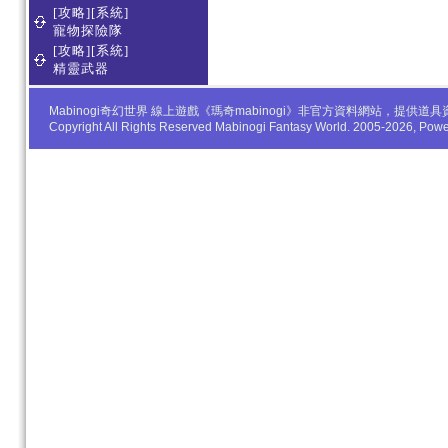
[攻略][系統]
寵物探險隊
[攻略][系統]
精靈武器
Mabinogi奇幻世界 線上遊戲《瑪奇mabinogi》非官方資料網站，
Copyright All Rights Reserved Mabinogi Fantasy World. 2005-2026, Po