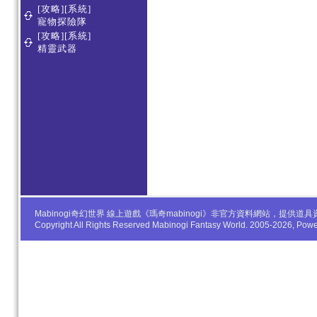
[攻略][系統]
寵物探險隊
[攻略][系統]
精靈武器
Mabinogi奇幻世界 線上遊戲《瑪奇mabinogi》非官方資料網站，
Copyright All Rights Reserved Mabinogi Fantasy World. 2005-2026, Po