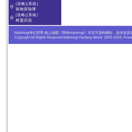
[攻略][系統]
寵物探險隊
[攻略][系統]
精靈武器
Mabinogi奇幻世界 線上遊戲《瑪奇mabinogi》非官方資料網站，
Copyright All Rights Reserved Mabinogi Fantasy World. 2005-2026, Po