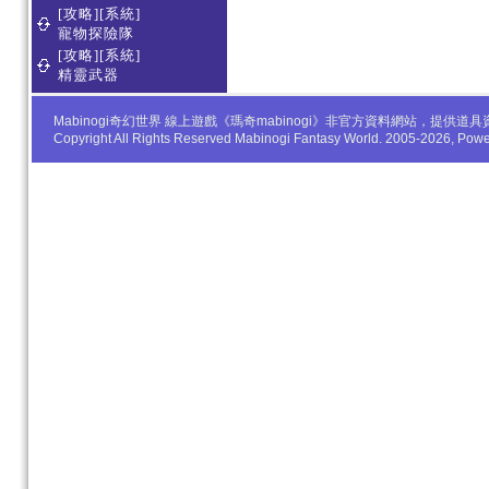
[攻略][系統]
寵物探險隊
[攻略][系統]
精靈武器
Mabinogi奇幻世界 線上遊戲《瑪奇mabinogi》非官方資料網站，
Copyright All Rights Reserved Mabinogi Fantasy World. 2005-2026, Po